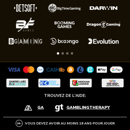
FAQ
JEUX DE TABLE
MOYENS DE PAIEMENT
TOUS LES JEUX
POLITIQUE DE CONFIDENTIALITÉ
PROCÉDURE DE RÉCLAMATION
TROUVEZ DE L'AIDE:
GA
GAMBLINGTHERAPY
VOUS DEVEZ AVOIR AU MOINS 18 ANS POUR JOUER