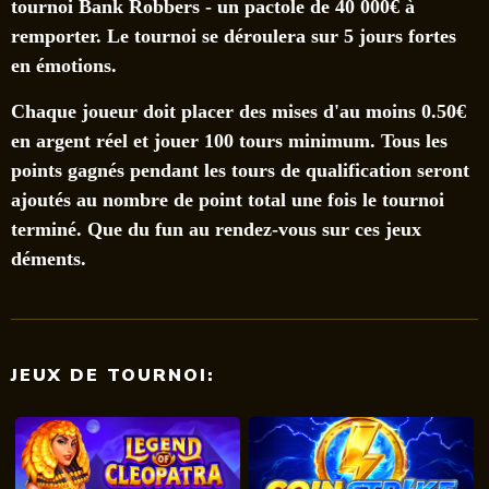
tournoi Bank Robbers - un pactole de 40 000€ à
remporter. Le tournoi se déroulera sur 5 jours fortes
en émotions.
Chaque joueur doit placer des mises d'au moins 0.50€
en argent réel et jouer 100 tours minimum. Tous les
points gagnés pendant les tours de qualification seront
ajoutés au nombre de point total une fois le tournoi
terminé. Que du fun au rendez-vous sur ces jeux
déments.
JEUX DE TOURNOI: