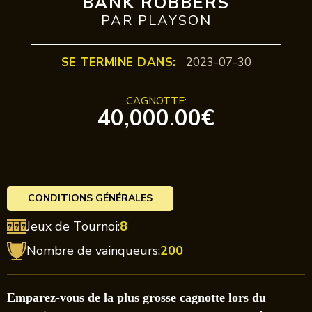
BANK ROBBERS
PAR PLAYSON
NOUS CONTACTER
CONDITIONS GÉNÉRALES
SE TERMINE DANS:
2023-07-30
POLITIQUE DE CONFIDENTIALITÉ
CAGNOTTE:
40,000.00€
CONDITIONS GÉNÉRALES
Jeux de Tournoi:
8
Nombre de vainqueurs:
200
Emparez-vous de la plus grosse cagnotte lors du