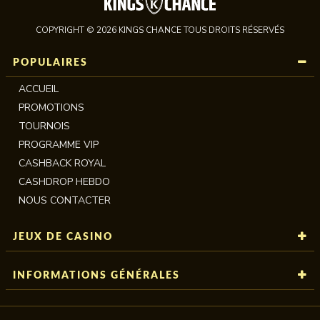
COPYRIGHT © 2026 KINGS CHANCE TOUS DROITS RÉSERVÉS
POPULAIRES
ACCUEIL
PROMOTIONS
TOURNOIS
PROGRAMME VIP
CASHBACK ROYAL
CASHDROP HEBDO
NOUS CONTACTER
PARRAINAGE
JEUX DE CASINO
JEUX POPULAIRES
INFORMATIONS GÉNÉRALES
MACHINES À SOUS
CASINO EN DIRECT
CONDITIONS GÉNÉRALES
JEUX D'ARCADE